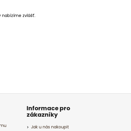
y nabízíme zvlášť.
Informace pro
zákazníky
amu
Jak u nás nakoupit