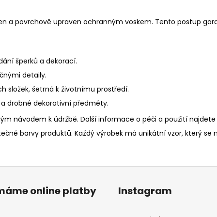
šen a povrchově upraven ochranným voskem. Tento postup garan
dání šperků a dekorací.
ečnými detaily.
 složek, šetrná k životnímu prostředí.
y a drobné dekorativní předměty.
m návodem k údržbě. Další informace o péči a použití najdete
ečné barvy produktů. Každý výrobek má unikátní vzor, který se 
ímáme online platby
Instagram