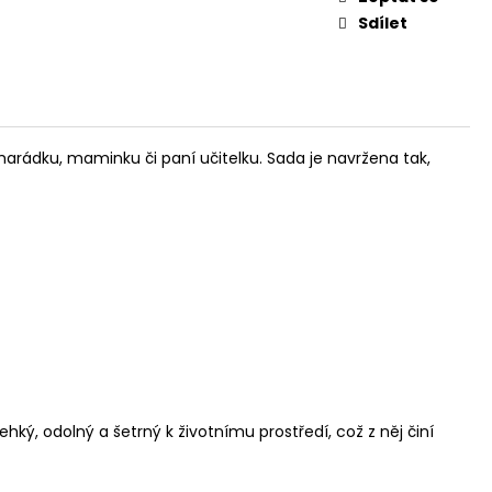
Sdílet
arádku, maminku či paní učitelku. Sada je navržena tak,
ký, odolný a šetrný k životnímu prostředí, což z něj činí