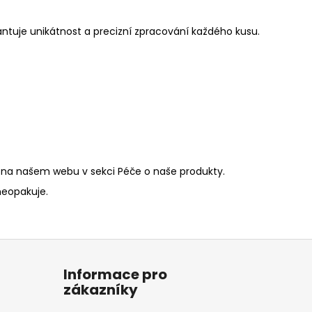
tuje unikátnost a precizní zpracování každého kusu.
 na našem webu v sekci Péče o naše produkty.
neopakuje.
Informace pro
zákazníky