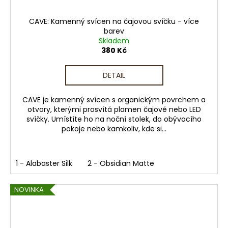
CAVE: Kamenný svícen na čajovou svíčku - více
barev
Skladem
380 Kč
DETAIL
CAVE je kamenný svícen s organickým povrchem a
otvory, kterými prosvítá plamen čajové nebo LED
svíčky. Umístíte ho na noční stolek, do obývacího
pokoje nebo kamkoliv, kde si...
1 - Alabaster Silk
2 - Obsidian Matte
NOVINKA