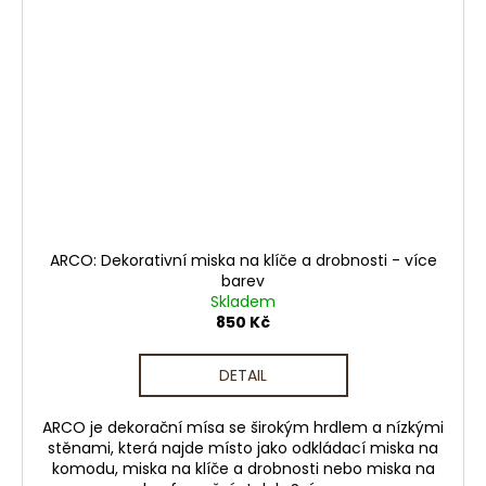
ARCO: Dekorativní miska na klíče a drobnosti - více
barev
Skladem
850 Kč
DETAIL
ARCO je dekorační mísa se širokým hrdlem a nízkými
stěnami, která najde místo jako odkládací miska na
komodu, miska na klíče a drobnosti nebo miska na