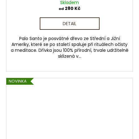
Skladem
280 Kč
od
DETAIL
Palo Santo je posvátné dřevo ze Střední a Jižní
Ameriky, které se po staletí spaluje při rituálech očisty
a meditace. Dřívka jsou 100% přírodní, trvale udržitelně
sklizená v...
NOVINKA