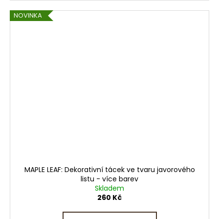
NOVINKA
MAPLE LEAF: Dekorativní tácek ve tvaru javorového
listu - více barev
Skladem
260 Kč