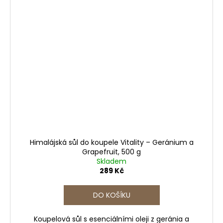
Himalájská sůl do koupele Vitality – Geránium a
Grapefruit, 500 g
Skladem
289 Kč
DO KOŠÍKU
Koupelová sůl s esenciálními oleji z geránia a