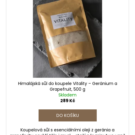
Himalájská sůl do koupele Vitality – Geránium a
Grapefruit, 500 g
Skladem
289 Kč
DO KOŠÍKU
Koupelová sůl s esenciálními oleji z geránia a