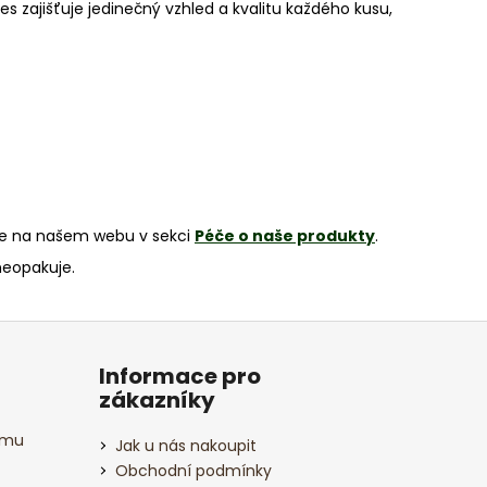
zajišťuje jedinečný vzhled a kvalitu každého kusu,
te na našem webu v sekci
Péče o naše produkty
.
neopakuje.
Informace pro
zákazníky
amu
Jak u nás nakoupit
Obchodní podmínky