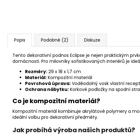
Popis
Podobné (2)
Diskuze
Tento
dekorativní podnos
Eclipse je nejen praktickým prvk
domácnosti
. Pro milovníky sofistikovaných interiérů je ide
Rozměry:
29 x 18 x 1,7 cm
Materiál:
Kompozitní materiál
Povrchová úprava:
Voděodolný vosk vlastní recep
Ochrana nábytku:
Korkové podložky na spodní str
Co je kompozitní materiál?
Kompozitní materiál kombinuje akrylátové polymery a modifi
ideální volbu pro dekorativní předměty.
Jak probíhá výroba našich produktů?