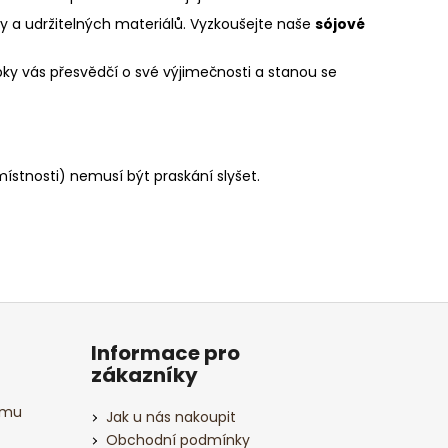
y a udržitelných materiálů. Vyzkoušejte naše
sójové
y vás přesvědčí o své výjimečnosti a stanou se
ístnosti) nemusí být praskání slyšet.
Informace pro
zákazníky
amu
Jak u nás nakoupit
Obchodní podmínky